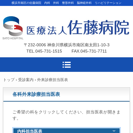
横浜市南区の佐藤病院 内科 外科 整形外科 脳神経外科 リハビリテーション
〒232-0006 神奈川県横浜市南区南太田1-10-3
TEL.045-731-1515 FAX.045-731-7711
トップ
›
受診案内
›
外来診療担当医表
各科外来診療担当医表
ご希望の科をクリックしてください、担当医表が開きま
す。
内科担当医表